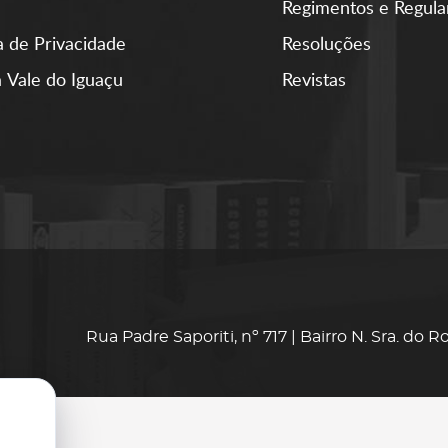
Regimentos e Regul
ca de Privacidade
Resoluções
 Vale do Iguaçu
Revistas
Rua Padre Saporiti, nº 717 | Bairro N. Sra. do 