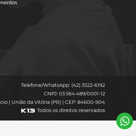
amentos
Telefone/WhatsApp: (42) 3522-6192
CNPJ: 03.564.489/0001-12
Rocio | União da Vitória (PR) | CEP: 84600-904
Todos os direitos reservados