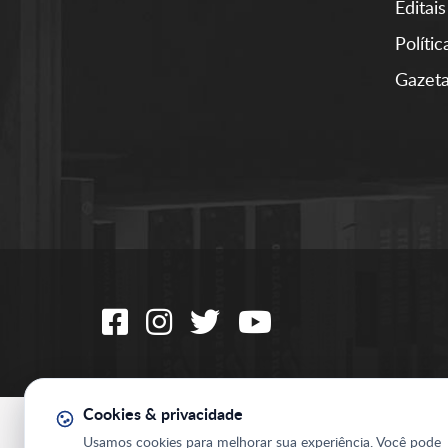
Editais
Políti
Gazeta
Cookies & privacidade
Usamos cookies para melhorar sua experiência. Você pode