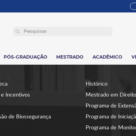
PÓS-GRADUAÇÃO
MESTRADO
ACADÊMICO
V
teca
Histórico
 e Incentivos
Mestrado em Direit
Programa de Extens
ão de Biossegurança
Programa de Iniciaçã
Programa de Monito