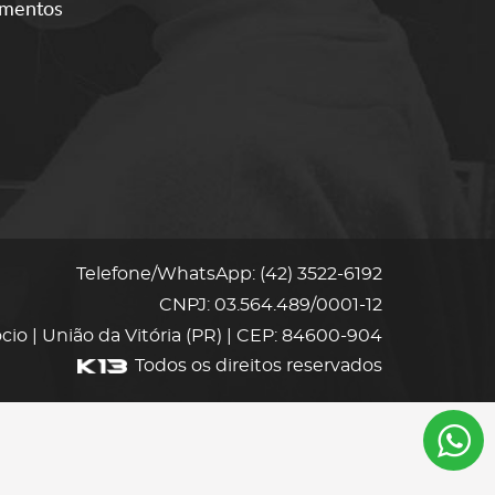
amentos
Telefone/WhatsApp: (42) 3522-6192
CNPJ: 03.564.489/0001-12
Rocio | União da Vitória (PR) | CEP: 84600-904
Todos os direitos reservados