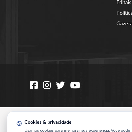
Editais
Políti
Gazeta
Cookies & privacidade
Usamos cookies para melhorar sua experiência. Você pode