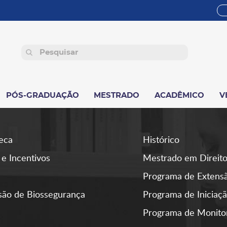
PÓS-GRADUAÇÃO
MESTRADO
ACADÊMICO
V
teca
Histórico
 e Incentivos
Mestrado em Direit
Programa de Extens
ão de Biossegurança
Programa de Iniciaçã
Programa de Monito