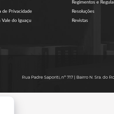
Regimentos e Regul
ca de Privacidade
Resoluções
 Vale do Iguaçu
Revistas
Rua Padre Saporiti, nº 717 | Bairro N. Sra. do 