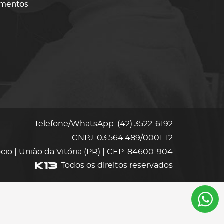
amentos
Telefone/WhatsApp: (42) 3522-6192
CNPJ: 03.564.489/0001-12
Rocio | União da Vitória (PR) | CEP: 84600-904
Todos os direitos reservados