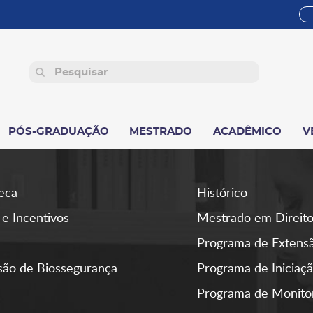
PÓS-GRADUAÇÃO
MESTRADO
ACADÊMICO
V
teca
Histórico
 e Incentivos
Mestrado em Direit
Programa de Extens
ão de Biossegurança
Programa de Iniciaçã
Programa de Monito