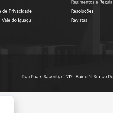
Regimentos e Regul
ca de Privacidade
Resoluções
 Vale do Iguaçu
Revistas
Rua Padre Saporiti, nº 717 | Bairro N. Sra. do 