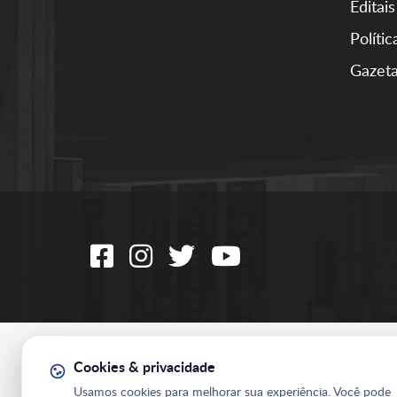
Editais
Políti
Gazeta
Cookies & privacidade
Usamos cookies para melhorar sua experiência. Você pode